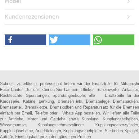
Model
Kundenrezensionen
Schnell, zuferlässig, professional liefern wir die Ersatzteile für Mitsubishi
Fuso Canter. Bei uns können Sie Lampen, Blinker, Scheinwerfer, Anlasser,
Rückleuchte, Spurstangen, Spurstangenköpfe, alle Ersatzteile für die
Karosserie, Kabine, Lenkung, Bremsen inkl. Bremsbelege, Bremsbacken,
Bremssattel, Bremsklötze, Bremskolben und Reparatursatz für die Bremsen
einfach per Email, Telefon oder Whats App bestellen. Wir liefern alle Teile
zur Antriebe, Motor und Getriebe sowie Kupplung, Kupplungsscheiben,
Wasserpumpe, Kupplungsnehmerzylinder, Kupplungsgeberzylinder,
Kupplungsscheibe, Ausdrücklager, Kupplungsdruckplatte. Sie finden Spiegel,
Autotür, Einstiegskasten zu den günstigen Preisen.