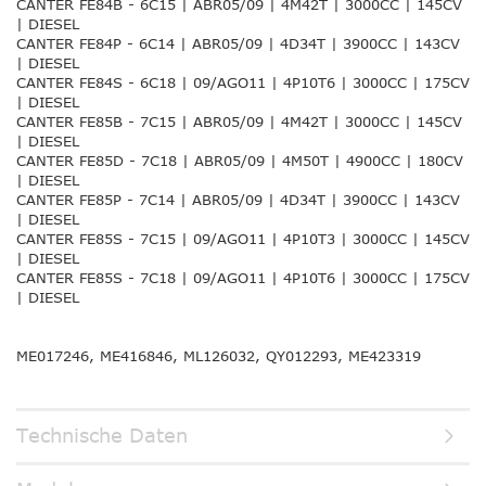
CANTER FE84B - 6C15 | ABR05/09 | 4M42T | 3000CC | 145CV
| DIESEL
CANTER FE84P - 6C14 | ABR05/09 | 4D34T | 3900CC | 143CV
| DIESEL
CANTER FE84S - 6C18 | 09/AGO11 | 4P10T6 | 3000CC | 175CV
| DIESEL
CANTER FE85B - 7C15 | ABR05/09 | 4M42T | 3000CC | 145CV
| DIESEL
CANTER FE85D - 7C18 | ABR05/09 | 4M50T | 4900CC | 180CV
| DIESEL
CANTER FE85P - 7C14 | ABR05/09 | 4D34T | 3900CC | 143CV
| DIESEL
CANTER FE85S - 7C15 | 09/AGO11 | 4P10T3 | 3000CC | 145CV
| DIESEL
CANTER FE85S - 7C18 | 09/AGO11 | 4P10T6 | 3000CC | 175CV
| DIESEL
ME017246, ME416846, ML126032, QY012293, ME423319
Technische Daten