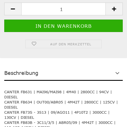
St.
AUF DEN MERKZETTEL
Beschreibung
CANTER FB631 | MAI96/MAI98 | 4M40 | 2800CC | 94CV |
DIESEL
CANTER FB634 | OUT00/ABR05 | 4M42T | 2800CC | 125CV |
DIESEL
CANTER FB73S - 3S13 | 09/AGO11 | 4P10T2 | 3000CC |
130CV | DIESEL
CANTER FB83B - 3C11/3/5 | ABR05/09 | 4M42T | 3000CC |