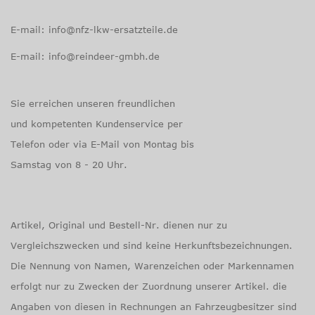
E-mail: info@nfz-lkw-ersatzteile.de
E-mail: info@reindeer-gmbh.de
Sie erreichen unseren freundlichen
und kompetenten Kunden­service per
Tele­fon oder via E-Mail von Mon­tag bis
Samstag von 8 - 20 Uhr.
Artikel, Original und Bestell-Nr. dienen nur zu
Vergleichszwecken und sind keine Herkunftsbezeichnungen.
Die Nennung von Namen, Warenzeichen oder Markennamen
erfolgt nur zu Zwecken der Zuordnung unserer Artikel. die
Angaben von diesen in Rechnungen an Fahrzeugbesitzer sind