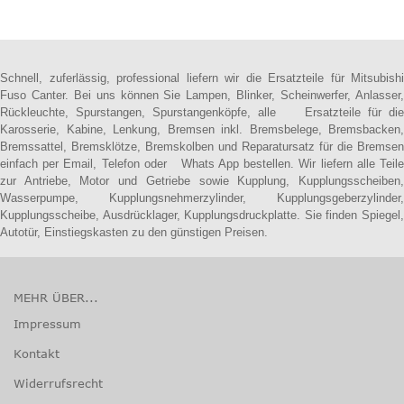
Schnell, zuferlässig, professional liefern wir die Ersatzteile für Mitsubishi
Fuso Canter. Bei uns können Sie Lampen, Blinker, Scheinwerfer, Anlasser,
Rückleuchte, Spurstangen, Spurstangenköpfe, alle Ersatzteile für die
Karosserie, Kabine, Lenkung, Bremsen inkl. Bremsbelege, Bremsbacken,
Bremssattel, Bremsklötze, Bremskolben und Reparatursatz für die Bremsen
einfach per Email, Telefon oder Whats App bestellen. Wir liefern alle Teile
zur Antriebe, Motor und Getriebe sowie Kupplung, Kupplungsscheiben,
Wasserpumpe, Kupplungsnehmerzylinder, Kupplungsgeberzylinder,
Kupplungsscheibe, Ausdrücklager, Kupplungsdruckplatte. Sie finden Spiegel,
Autotür, Einstiegskasten zu den günstigen Preisen.
MEHR ÜBER...
Impressum
Kontakt
Widerrufsrecht