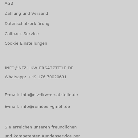
AGB
Zahlung und Versand
Datenschutzerklärung
Callback Service
Cookie Einstellungen
INFO@NFZ-LKW-ERSATZTEILE.DE
Whatsapp:
+49 176 70020631
E-mail: info@nfz-lkw-ersatzteile.de
E-mail: info@reindeer-gmbh.de
Sie erreichen unseren freundlichen
und kompetenten Kunden­service per