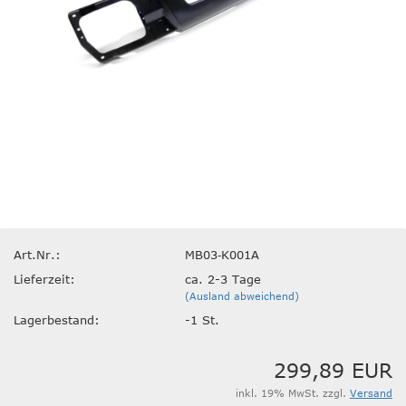
Art.Nr.:
MB03‐K001A
Lieferzeit:
ca. 2-3 Tage
(Ausland abweichend)
Lagerbestand:
-1
St.
299,89 EUR
inkl. 19% MwSt. zzgl.
Versand